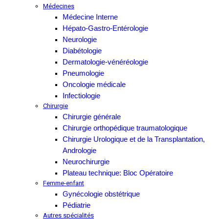
Médecines
Médecine Interne
Hépato-Gastro-Entérologie
Neurologie
Diabétologie
Dermatologie-vénéréologie
Pneumologie
Oncologie médicale
Infectiologie
Chirurgie
Chirurgie générale
Chirurgie orthopédique traumatologique
Chirurgie Urologique et de la Transplantation,
Andrologie
Neurochirurgie
Plateau technique: Bloc Opératoire
Femme-enfant
Gynécologie obstétrique
Pédiatrie
Autres spécialités