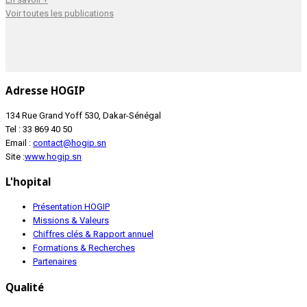
Voir toutes les publications
Adresse HOGIP
134 Rue Grand Yoff 530, Dakar-Sénégal
Tel : 33 869 40 50
Email :
contact@hogip.sn
Site :
www.hogip.sn
L'hopital
Présentation HOGIP
Missions & Valeurs
Chiffres clés & Rapport annuel
Formations & Recherches
Partenaires
Qualité