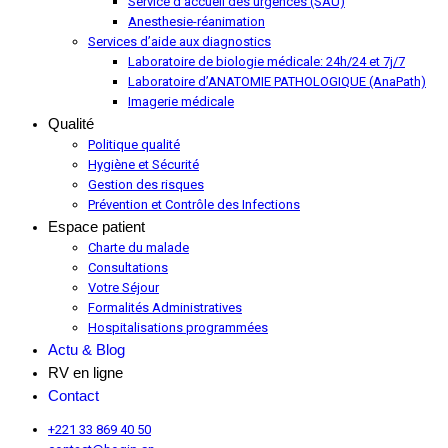
Service d’accueil des urgences (SAU)
Anesthesie-réanimation
Services d’aide aux diagnostics
Laboratoire de biologie médicale: 24h/24 et 7j/7
Laboratoire d’ANATOMIE PATHOLOGIQUE (AnaPath)
Imagerie médicale
Qualité
Politique qualité
Hygiène et Sécurité
Gestion des risques
Prévention et Contrôle des Infections
Espace patient
Charte du malade
Consultations
Votre Séjour
Formalités Administratives
Hospitalisations programmées
Actu & Blog
RV en ligne
Contact
+221 33 869 40 50