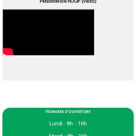
Présentation HOGIP (Vidéo)
Horaires d'ouverture
Lundi : 8h - 16h