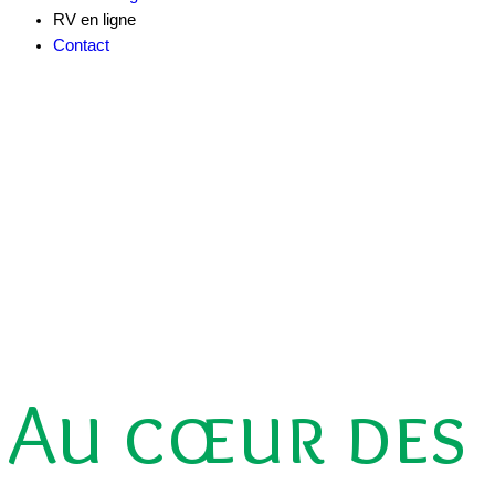
RV en ligne
Contact
Au cœur des