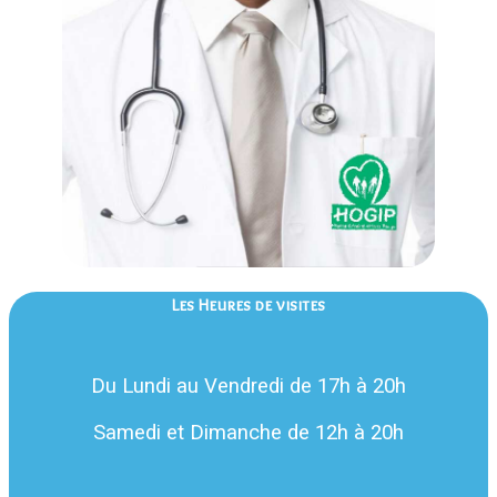
Les Heures de visites
Du Lundi au Vendredi de 17h à 20h
Samedi et Dimanche de 12h à 20h