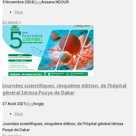
5 Novembre 2024
Blog
Assane NDOUR
blog
En savoir +
Journées scientifiques, cinquième édition, de l’hôpital
général Idrissa Pouye de Dakar
27 Août 2021
Blog
hogip
blog
Journées scientifiques, cinquième édition, de l’hôpital général Idrissa
Pouye de Dakar
En savoir +