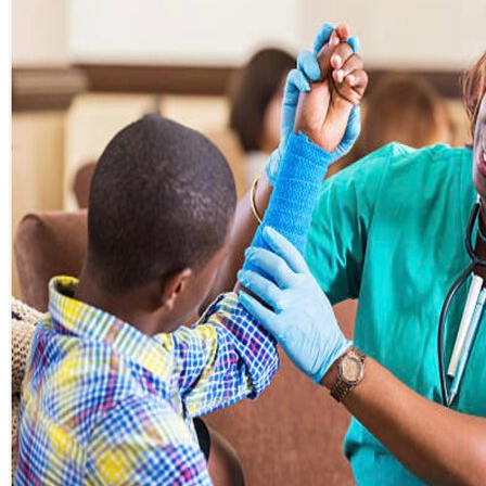
Un plateau
technique de
qualité !
En savoir +