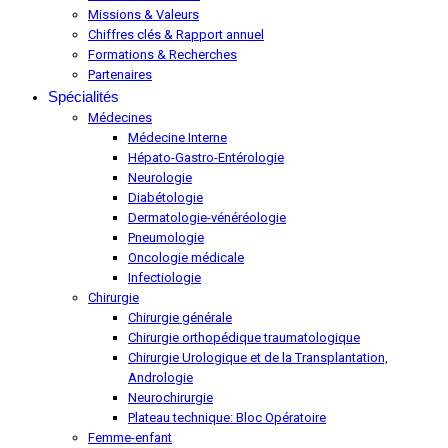
Missions & Valeurs
Chiffres clés & Rapport annuel
Formations & Recherches
Partenaires
Spécialités
Médecines
Médecine Interne
Hépato-Gastro-Entérologie
Neurologie
Diabétologie
Dermatologie-vénéréologie
Pneumologie
Oncologie médicale
Infectiologie
Chirurgie
Chirurgie générale
Chirurgie orthopédique traumatologique
Chirurgie Urologique et de la Transplantation,
Andrologie
Neurochirurgie
Plateau technique: Bloc Opératoire
Femme-enfant