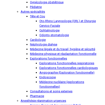
Gynécologie obstétrique
Pédiatrie
Autres spécialités
Tête et Cou
Oto-Rhino Laryngologie (ORL) et Chirurgie
Cervico-Faciale
Ophtalmologie
Odonto-stomatologie
Cardiologie
Néphrologie dialyse
Médecine légale et du travail, hygiène et sécurité
Médecine physique et réadaptation fonctionnelle
Explorations fonctionnelles
Explorations fonctionnelles respiratoires
Explorations fonctionnelles cardiologiques
Angiographie (Exploration fonctionnelle)
Endoscopie
Médecine nucléaire (explorations
fonctionnelles)
Consultations et soins externes
Pharmacie
Anesthésie-réanimation urgences