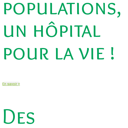
populations,
un hôpital
pour la vie !
En savoir +
Des