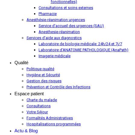
fonctionnelles)
Consultations et soins externes
Pharmacie
Anesthésie-réanimation urgences
Service d’accueil des urgences (SAU)
Anesthesie-réanimation
Services d’aide aux diagnostics
Laboratoire de biologie médicale: 24h/24 et 7j/7
Laboratoire d’ANATOMIE PATHOLOGIQUE (AnaPath)
Imagerie médicale
Qualité
Politique qualité
Hygiène et Sécurité
Gestion des risques
Prévention et Contrôle des Infections
Espace patient
Charte du malade
Consultations
Votre Séjour
Formalités Administratives
Hospitalisations programmées
Actu & Blog