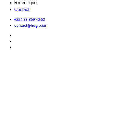
RV en ligne
Contact
+221 33 869 40 50
contact@hogip.sn