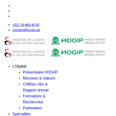
+221 33 869 40 50
contact@hogip.sn
L'hôpital
Présentation HOGIP
Missions & Valeurs
Chiffres clés &
Rapport annuel
Formations &
Recherches
Partenaires
Spécialités