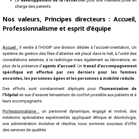
Le
développement de la recherch
e pour une meilleure prise en
charge des patients.
Nos valeurs, Principes directeurs : Accueil,
Professionnalisme et esprit d’équipe
Accueil :
Il existe à l’HOGIP une division dédiée à l’accueil-orientation, Un
système de gestion des files d’attentes est placé dans le hall, à l’unité des
consultations externes, à la radiologie mais également au laboratoire, en
plus de la présence d’
agents d’accueil
. Un
travail d’accompagnement
spécifique est effectué par ces derniers pour les femmes
enceintes, les personnes âgées et les personnes à mobilité réduite.
Des efforts sont constamment déployés pour
l’humanisation de
l’hôpital
en vue d’assurer lemaximum de confort possible aux patients et à
leurs accompagnants.
Professionnalisme :
un personnel dynamique, engagé et motivé, des
médecins spécialistes expérimentés appliquant éthique et déontologie,
une administration évolutive et réactive, nous sommes soucieux d’offrir
des services de qualités.