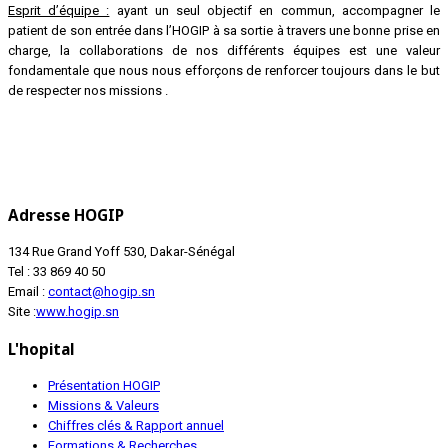
Esprit d’équipe :
ayant un seul objectif en commun, accompagner le
patient de son entrée dans l’HOGIP à sa sortie à travers une bonne prise en
charge, la collaborations de nos différents équipes est une valeur
fondamentale que nous nous efforçons de renforcer toujours dans le but
de respecter nos missions .
Adresse HOGIP
134 Rue Grand Yoff 530, Dakar-Sénégal
Tel : 33 869 40 50
Email :
contact@hogip.sn
Site :
www.hogip.sn
L'hopital
Présentation HOGIP
Missions & Valeurs
Chiffres clés & Rapport annuel
Formations & Recherches