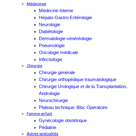
Médecines
Médecine Interne
Hépato-Gastro-Entérologie
Neurologie
Diabétologie
Dermatologie-vénéréologie
Pneumologie
Oncologie médicale
Infectiologie
Chirurgie
Chirurgie générale
Chirurgie orthopédique traumatologique
Chirurgie Urologique et de la Transplantation,
Andrologie
Neurochirurgie
Plateau technique: Bloc Opératoire
Femme-enfant
Gynécologie obstétrique
Pédiatrie
Autres spécialités