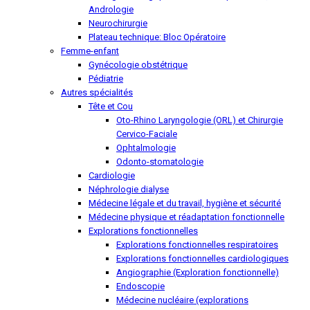
Andrologie
Neurochirurgie
Plateau technique: Bloc Opératoire
Femme-enfant
Gynécologie obstétrique
Pédiatrie
Autres spécialités
Tête et Cou
Oto-Rhino Laryngologie (ORL) et Chirurgie
Cervico-Faciale
Ophtalmologie
Odonto-stomatologie
Cardiologie
Néphrologie dialyse
Médecine légale et du travail, hygiène et sécurité
Médecine physique et réadaptation fonctionnelle
Explorations fonctionnelles
Explorations fonctionnelles respiratoires
Explorations fonctionnelles cardiologiques
Angiographie (Exploration fonctionnelle)
Endoscopie
Médecine nucléaire (explorations