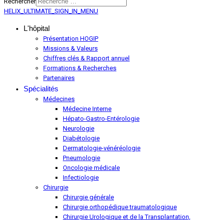
Rechercher
HELIX_ULTIMATE_SIGN_IN_MENU
L'hôpital
Présentation HOGIP
Missions & Valeurs
Chiffres clés & Rapport annuel
Formations & Recherches
Partenaires
Spécialités
Médecines
Médecine Interne
Hépato-Gastro-Entérologie
Neurologie
Diabétologie
Dermatologie-vénéréologie
Pneumologie
Oncologie médicale
Infectiologie
Chirurgie
Chirurgie générale
Chirurgie orthopédique traumatologique
Chirurgie Urologique et de la Transplantation,