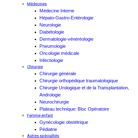
Médecines
Médecine Interne
Hépato-Gastro-Entérologie
Neurologie
Diabétologie
Dermatologie-vénéréologie
Pneumologie
Oncologie médicale
Infectiologie
Chirurgie
Chirurgie générale
Chirurgie orthopédique traumatologique
Chirurgie Urologique et de la Transplantation,
Andrologie
Neurochirurgie
Plateau technique: Bloc Opératoire
Femme-enfant
Gynécologie obstétrique
Pédiatrie
Autres spécialités