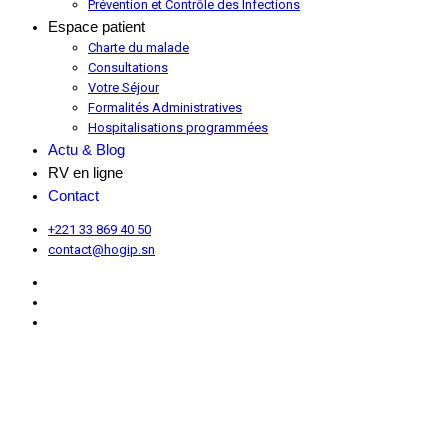
Prévention et Contrôle des Infections
Espace patient
Charte du malade
Consultations
Votre Séjour
Formalités Administratives
Hospitalisations programmées
Actu & Blog
RV en ligne
Contact
+221 33 869 40 50
contact@hogip.sn