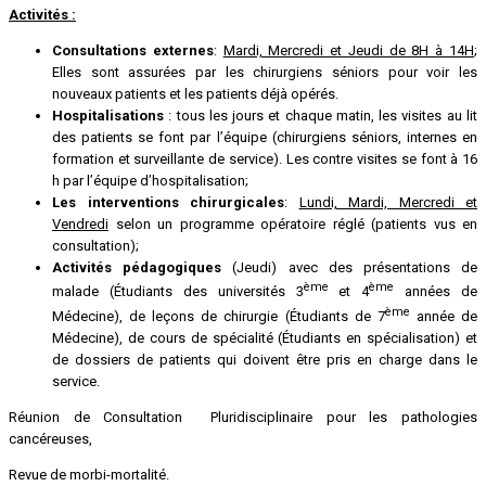
Activités :
Consultations externes
:
Mardi, Mercredi et Jeudi de 8H à 14H
;
Elles sont assurées par les chirurgiens séniors pour voir les
nouveaux patients et les patients déjà opérés.
Hospitalisations
: tous les jours et chaque matin, les visites au lit
des patients se font par l’équipe (chirurgiens séniors, internes en
formation et surveillante de service). Les contre visites se font à 16
h par l’équipe d’hospitalisation;
Les interventions chirurgicales
:
Lundi, Mardi, Mercredi et
Vendredi
selon un programme opératoire réglé (patients vus en
consultation);
Activités pédagogiques
(Jeudi) avec des présentations de
ème
ème
malade (Étudiants des universités 3
et 4
années de
ème
Médecine), de leçons de chirurgie (Étudiants de 7
année de
Médecine), de cours de spécialité (Étudiants en spécialisation) et
de dossiers de patients qui doivent être pris en charge dans le
service.
Réunion de Consultation Pluridisciplinaire pour les pathologies
cancéreuses,
Revue de morbi-mortalité.