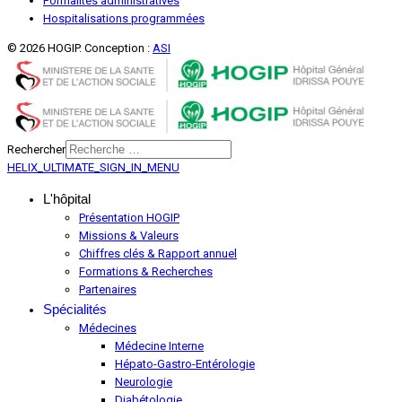
Formalités administratives
Hospitalisations programmées
© 2026 HOGIP. Conception :
ASI
Rechercher
HELIX_ULTIMATE_SIGN_IN_MENU
L'hôpital
Présentation HOGIP
Missions & Valeurs
Chiffres clés & Rapport annuel
Formations & Recherches
Partenaires
Spécialités
Médecines
Médecine Interne
Hépato-Gastro-Entérologie
Neurologie
Diabétologie