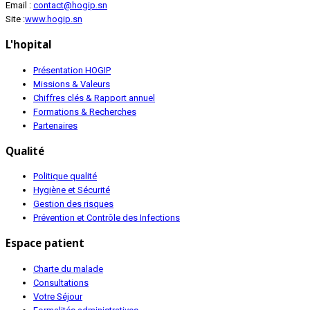
Email :
contact@hogip.sn
Site :
www.hogip.sn
L'hopital
Présentation HOGIP
Missions & Valeurs
Chiffres clés & Rapport annuel
Formations & Recherches
Partenaires
Qualité
Politique qualité
Hygiène et Sécurité
Gestion des risques
Prévention et Contrôle des Infections
Espace patient
Charte du malade
Consultations
Votre Séjour