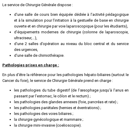
Le service de Chirurgie Générale dispose :
d’une salle de cours bien équipée dédiée à l’activité pédagogique
et à la simulation pour l’initiation à la gestuelle de base en chirurgie
ouverte et en chirurgie par voie laparoscopique (pour les étudiants),
d’équipements modernes de chirurgie (colonne de laparoscopie,
ultraciseur,…),
d’une 2 salles d’opération au niveau du bloc central et du service
des urgences,
d’une salle de chimiothérapie.
Pathologies prises en charge :
En plus d’être la référence pour les pathologies hépato-biliaires (surtout le
Cancer du foie), le service de Chirurgie Générale prend en charge :
les pathologies du tube digestif (de l’œsophage jusqu’à l’anus en
passant par l’estomac, le côlon et le rectum) ;
les pathologies des glandes annexes (foie, pancréas et rate) ;
les pathologies pariétales (hernies et éventrations) ;
les pathologies des voies biliaires ;
la chirurgie gynécologique et mammaire ;
la chirurgie mini-invasive (coelioscopie).