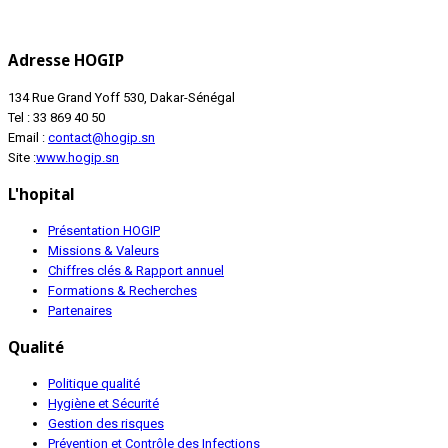
Adresse HOGIP
134 Rue Grand Yoff 530, Dakar-Sénégal
Tel : 33 869 40 50
Email :
contact@hogip.sn
Site :
www.hogip.sn
L'hopital
Présentation HOGIP
Missions & Valeurs
Chiffres clés & Rapport annuel
Formations & Recherches
Partenaires
Qualité
Politique qualité
Hygiène et Sécurité
Gestion des risques
Prévention et Contrôle des Infections