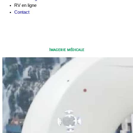
RV en ligne
Contact
Imagerie médicale