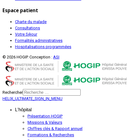
Espace patient
Charte du malade
Consultations
Votre Séjour
Formalités administratives
Hospitalisations programmées
© 2026 HOGIP. Conception :
ASI
Rechercher
HELIX_ULTIMATE_SIGN_IN_MENU
L'hôpital
Présentation HOGIP
Missions & Valeurs
Chiffres clés & Rapport annuel
Formations & Recherches