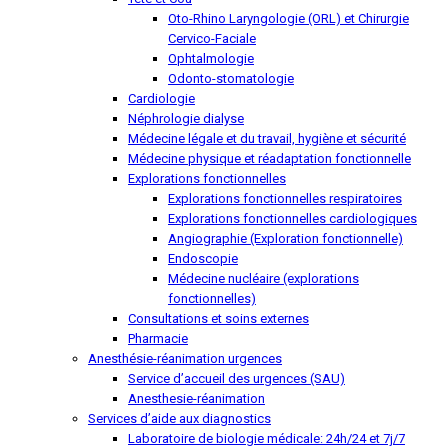
Oto-Rhino Laryngologie (ORL) et Chirurgie
Cervico-Faciale
Ophtalmologie
Odonto-stomatologie
Cardiologie
Néphrologie dialyse
Médecine légale et du travail, hygiène et sécurité
Médecine physique et réadaptation fonctionnelle
Explorations fonctionnelles
Explorations fonctionnelles respiratoires
Explorations fonctionnelles cardiologiques
Angiographie (Exploration fonctionnelle)
Endoscopie
Médecine nucléaire (explorations
fonctionnelles)
Consultations et soins externes
Pharmacie
Anesthésie-réanimation urgences
Service d’accueil des urgences (SAU)
Anesthesie-réanimation
Services d’aide aux diagnostics
Laboratoire de biologie médicale: 24h/24 et 7j/7