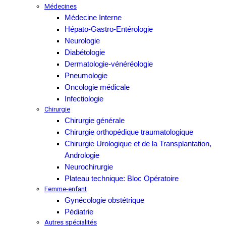
Médecines
Médecine Interne
Hépato-Gastro-Entérologie
Neurologie
Diabétologie
Dermatologie-vénéréologie
Pneumologie
Oncologie médicale
Infectiologie
Chirurgie
Chirurgie générale
Chirurgie orthopédique traumatologique
Chirurgie Urologique et de la Transplantation,
Andrologie
Neurochirurgie
Plateau technique: Bloc Opératoire
Femme-enfant
Gynécologie obstétrique
Pédiatrie
Autres spécialités