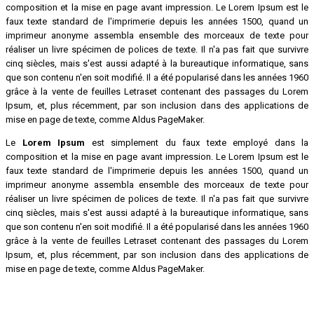
composition et la mise en page avant impression. Le Lorem Ipsum est le
faux texte standard de l'imprimerie depuis les années 1500, quand un
imprimeur anonyme assembla ensemble des morceaux de texte pour
réaliser un livre spécimen de polices de texte. Il n'a pas fait que survivre
cinq siècles, mais s'est aussi adapté à la bureautique informatique, sans
que son contenu n'en soit modifié. Il a été popularisé dans les années 1960
grâce à la vente de feuilles Letraset contenant des passages du Lorem
Ipsum, et, plus récemment, par son inclusion dans des applications de
mise en page de texte, comme Aldus PageMaker.
Le
Lorem Ipsum
est simplement du faux texte employé dans la
composition et la mise en page avant impression. Le Lorem Ipsum est le
faux texte standard de l'imprimerie depuis les années 1500, quand un
imprimeur anonyme assembla ensemble des morceaux de texte pour
réaliser un livre spécimen de polices de texte. Il n'a pas fait que survivre
cinq siècles, mais s'est aussi adapté à la bureautique informatique, sans
que son contenu n'en soit modifié. Il a été popularisé dans les années 1960
grâce à la vente de feuilles Letraset contenant des passages du Lorem
Ipsum, et, plus récemment, par son inclusion dans des applications de
mise en page de texte, comme Aldus PageMaker.