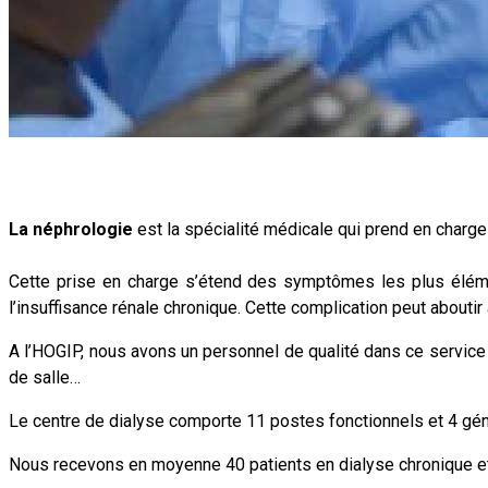
La néphrologie
est la spécialité médicale qui prend en charge
Cette prise en charge s’étend des symptômes les plus éléme
l’insuffisance rénale chronique. Cette complication peut aboutir 
A l’HOGIP, nous avons un personnel de qualité dans ce service 
de salle…
Le centre de dialyse comporte 11 postes fonctionnels et 4 génér
Nous recevons en moyenne 40 patients en dialyse chronique et 2