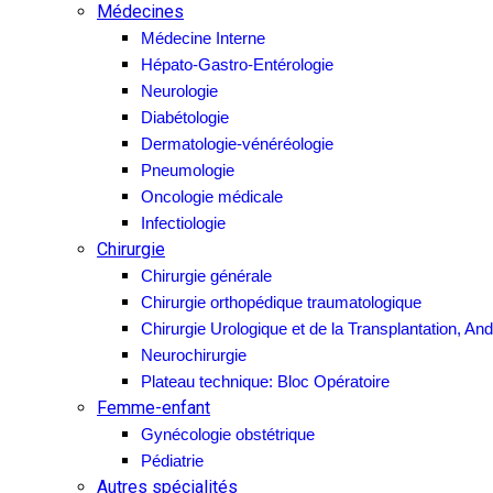
Médecines
Médecine Interne
Hépato-Gastro-Entérologie
Neurologie
Diabétologie
Dermatologie-vénéréologie
Pneumologie
Oncologie médicale
Infectiologie
Chirurgie
Chirurgie générale
Chirurgie orthopédique traumatologique
Chirurgie Urologique et de la Transplantation, And
Neurochirurgie
Plateau technique: Bloc Opératoire
Femme-enfant
Gynécologie obstétrique
Pédiatrie
Autres spécialités