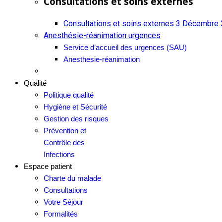
Consultations et soins externes
Consultations et soins externes
3 Décembre 
Anesthésie-réanimation urgences
Service d’accueil des urgences (SAU)
Anesthesie-réanimation
Qualité
Politique qualité
Hygiène et Sécurité
Gestion des risques
Prévention et
Contrôle des
Infections
Espace patient
Charte du malade
Consultations
Votre Séjour
Formalités