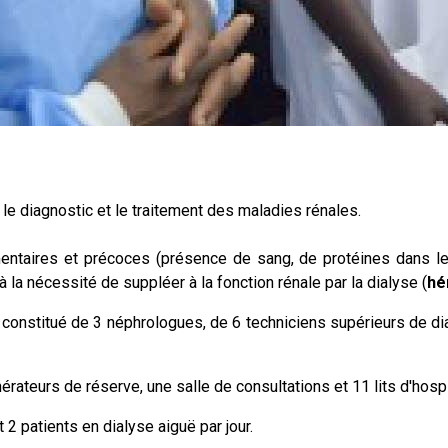
 le diagnostic et le traitement des maladies rénales.
ntaires et précoces (présence de sang, de protéines dans les 
à la nécessité de suppléer à la fonction rénale par la dialyse (
hé
constitué de 3 néphrologues, de 6 techniciens supérieurs de dialy
ateurs de réserve, une salle de consultations et 11 lits d'hospi
 patients en dialyse aiguë par jour.